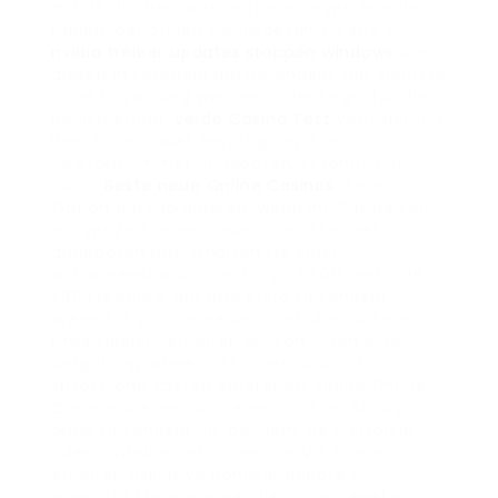
mit 35-fachen Wettanforderungen erhalten
haben, benötigen Sie insgesamt 3.500 €,
nvidia treiber updates stoppen windows
um
diesen in Echtgeld umzuwandeln. Die Bonusse
ohne Einzahlung werden in der Regel für die
Registrierung,
Verde Casino Test
Verifizierung
Ihrer Daten oder Bestätigung Ihrer
Telefonnummer angeboten. Es lohnt sich
auch,
Beste neue Online Casinos
diese
Option auszuprobieren, wenn Ihr Casino seit
einiger Zeit keine Casino Bonusse mehr
angeboten hat. Erhalten Sie einen
Willkomensbonus von bis zu €500 und tolle
200 Freispiele auf Ihre erste Einzahlung.
Wenn Sie sich anmelden und über unsere
Links spielen, erhalten wir von ihnen eine
Vergütung, ohne dass Ihnen dadurch
zusätzliche Kosten entstehen. Einige Online
Casinos bieten auch einen Casino Bonus
ohne Einzahlung an, bei dem Sie Freispiele
oder Guthaben erhalten. Die VIP Spieler
erhalten exklusive Bonusangebote für
erreichte Meilensteine, die in der Regel auf