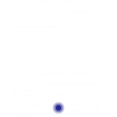
Es lohnt sich, regelmäßig nach diesen
Angeboten Ausschau zu halten, da sie oft
zeitlich begrenzt sind und einzigartige
Chancen bieten können. Casinos nutzen Boni
ohne Einzahlung als Marketinginstrument,
cashback casino 2025
um neue Spieler zu
gewinnen und sie zu einer Registrierung zu
motivieren. Das bedeutet, dass wir
möglicherweise eine Kommission erhalten,
wenn du dich über unseren Link bei einem
Casino registrierst und dort spielst.
Auch fleißige Stammspieler und registrierte
Kunden wollen natürlich bonustechnisch
verwöhnt werden. Denn Einzahlungsboni wie
beim Instant
verde casino bonusgeld
bieten
oft deutlich bessere Vorteile – höhere
Bonusbeträge,
Legiano Casino Bonus ohne
Einzahlung
Cashback und mehr Freispiele. Sie
können also Freispielrunden spielen, ohne
Einsätze leisten zu müssen und immer wieder
neue gewinnen. Zum Beispiel mit Freispielen
oder einem Handy
kick.com casino streamer
aufbauen
Echtgeld Bonus ohne Einzahlung –