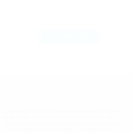
Send Message
Career Hunters is a premier recruitment consultancy
that excels in placing top-tier talent across all
sectors and levels. The company is managed and
operated by experienced senior management