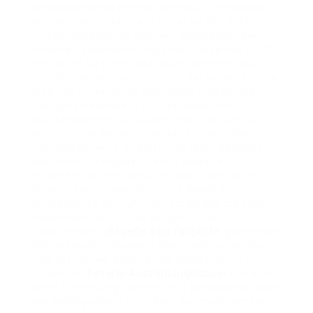
entsprechende Promotion deutlich höhere
Kosten nach sich zieht als etwa ein 100%
Einzahlungsbonus. Auf den Webseiten der
Internet-Spielhallen tauchen Sätze wie „500%
Bonus bis 50 Euro“ oder auch einfach „500
Einzahlungsbonus“, etc. auf. Bei neuen Online
Casinos findet man Boni ohne Einzahlung
übrigens besonders oft, da diese ihren
Kundenstamm aufbauen möchten und zu
Beginn viele Aktionen anbieten. Wir haben
hier einige neue Anbieter für dich gefunden,
die einen No Deposit Bonus anbieten.
Erfahrene Spieler erhalten die Chance, ihr
Know-how zu erweitern und dabei ihr
Spielerkonto aufzufüllen. Freispiele stechen
besonders hervor, da sie unter den in
Deutschland
aktuelle cpu rangliste
geltenden
Bonusbeschränkungen eine überzeugende
und attraktive Alternative darstellen. Die
Chancen,
Betano Auszahlungsdauer
die Boni
ohne Einzahlung bieten, sind verlockend, aber
die Bedingungen erfordern Aufmerksamkeit.