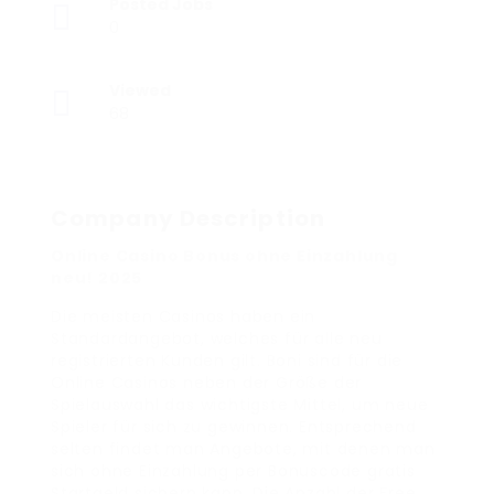
Posted Jobs
0
Viewed
68
Company Description
Online Casino Bonus ohne Einzahlung
neu! 2025
Die meisten Casinos haben ein
Standardangebot, welches für alle neu
registrierten Kunden gilt. Boni sind für die
Online Casinos neben der Größe der
Spielauswahl das wichtigste Mittel, um neue
Spieler für sich zu gewinnen. Entsprechend
selten findet man Angebote, mit denen man
sich ohne Einzahlung per Bonuscode gratis
Startgeld sichern kann. Die Anzahl der Free