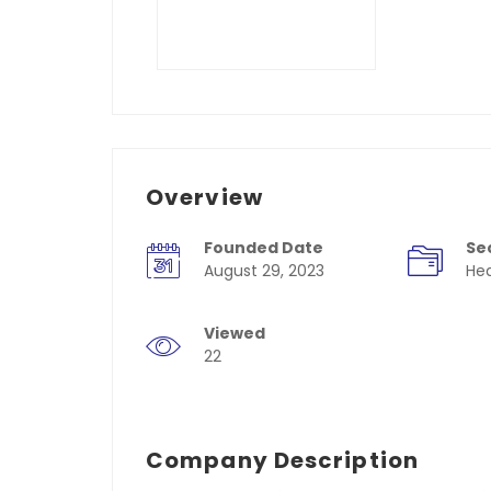
Overview
Founded Date
Se
August 29, 2023
Hea
Viewed
22
Company Description