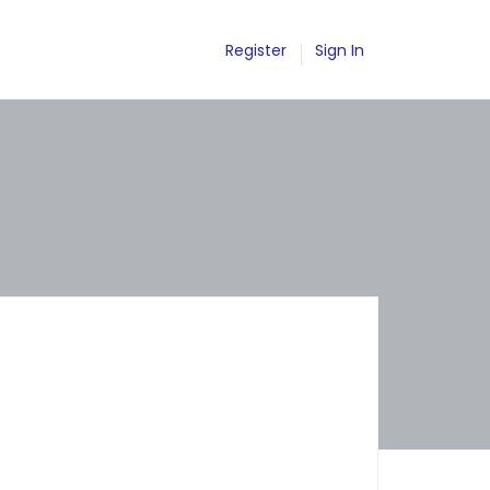
Register
Sign In