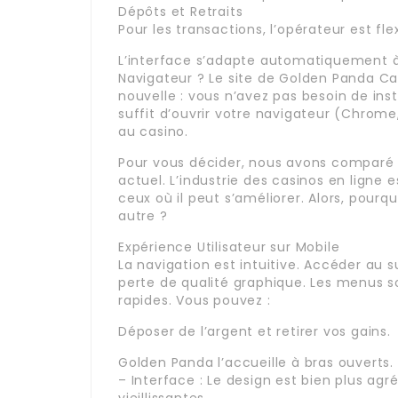
Dépôts et Retraits
Pour les transactions, l’opérateur est flex
L’interface s’adapte automatiquement à l
Navigateur ? Le site de Golden Panda Ca
nouvelle : vous n’avez pas besoin de insta
suffit d’ouvrir votre navigateur (Chrome,
au casino.
Pour vous décider, nous avons comparé 
actuel. L’industrie des casinos en ligne 
ceux où il peut s’améliorer. Alors, pourq
autre ?
Expérience Utilisateur sur Mobile
La navigation est intuitive. Accéder au s
perte de qualité graphique. Les menus s
rapides. Vous pouvez :
Déposer de l’argent et retirer vos gains.
Golden Panda l’accueille à bras ouverts.
– Interface : Le design est bien plus agr