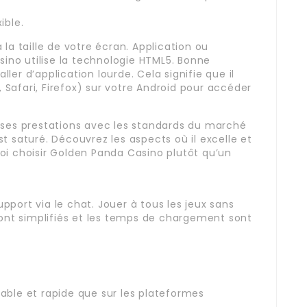
ible.
a taille de votre écran. Application ou
sino utilise la technologie HTML5. Bonne
ller d’application lourde. Cela signifie que il
 Safari, Firefox) sur votre Android pour accéder
ses prestations avec les standards du marché
est saturé. Découvrez les aspects où il excelle et
uoi choisir Golden Panda Casino plutôt qu’un
upport via le chat. Jouer à tous les jeux sans
ont simplifiés et les temps de chargement sont
éable et rapide que sur les plateformes