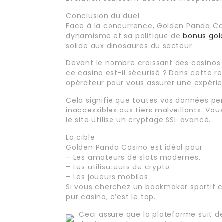
Conclusion du duel
Face à la concurrence, Golden Panda Cas
dynamisme et sa politique de
bonus go
solide aux dinosaures du secteur.
Devant le nombre croissant des casinos en
ce casino est-il sécurisé ? Dans cette r
opérateur pour vous assurer une expérie
Cela signifie que toutes vos données per
inaccessibles aux tiers malveillants. Vous
le site utilise un cryptage SSL avancé.
La cible
Golden Panda Casino est idéal pour :
– Les amateurs de slots modernes.
– Les utilisateurs de crypto.
– Les joueurs mobiles.
Si vous cherchez un bookmaker sportif co
pur casino, c’est le top.
Ceci assure que la plateforme suit 