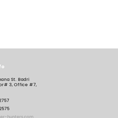
fo
ana St. Badri
r# 3, Office #7,
2757
2575
er-hunters.com